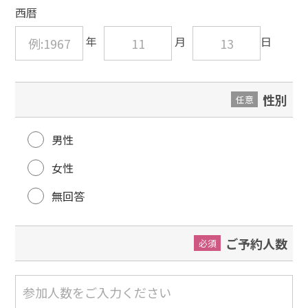
西暦
性別
任意
男性
女性
無回答
ご予約人数
必須