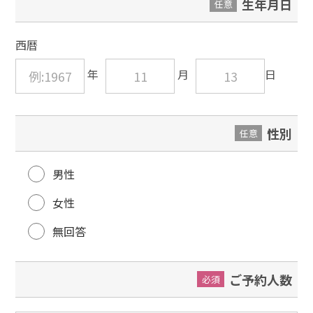
生年月日
任意
西暦
性別
任意
男性
女性
無回答
ご予約人数
必須