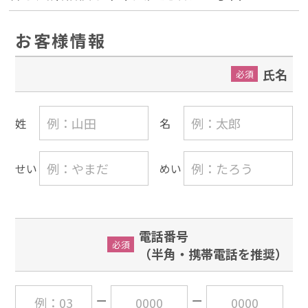
お客様情報
氏名
必須
姓
名
せい
めい
電話番号
必須
（半角・携帯電話を推奨）