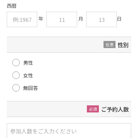
西暦
性別
任意
男性
女性
無回答
ご予約人数
必須