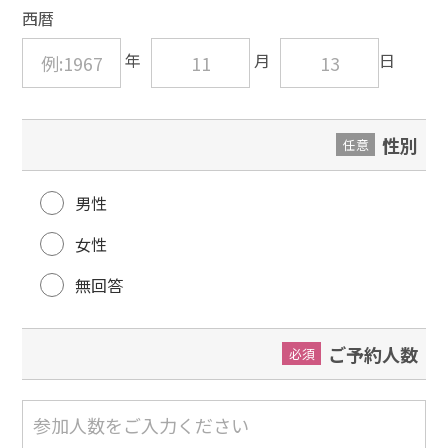
西暦
性別
任意
男性
女性
無回答
ご予約人数
必須