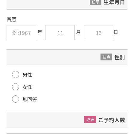
生年月日
任意
西暦
性別
任意
男性
女性
無回答
ご予約人数
必須