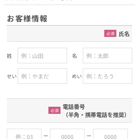
お客様情報
氏名
必須
姓
名
せい
めい
電話番号
必須
（半角・携帯電話を推奨）