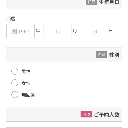
生年月日
任意
西暦
性別
任意
男性
女性
無回答
ご予約人数
必須