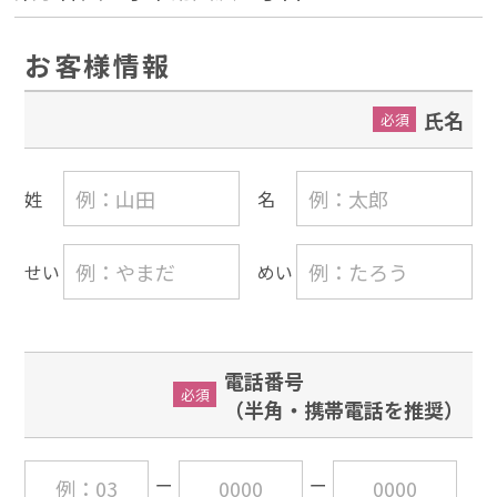
お客様情報
氏名
必須
姓
名
せい
めい
電話番号
必須
（半角・携帯電話を推奨）