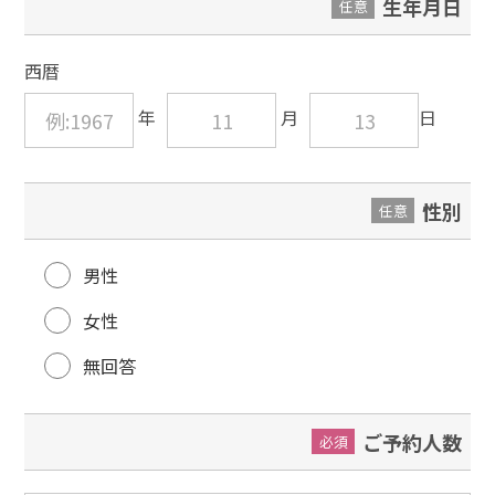
生年月日
任意
西暦
性別
任意
男性
女性
無回答
ご予約人数
必須