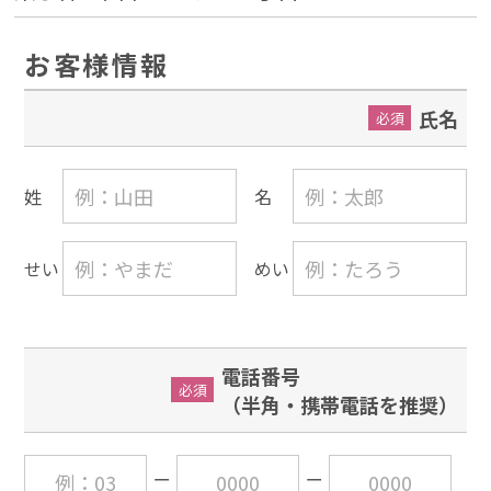
お客様情報
氏名
必須
姓
名
せい
めい
電話番号
必須
（半角・携帯電話を推奨）