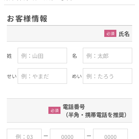
お客様情報
氏名
必須
姓
名
せい
めい
電話番号
必須
（半角・携帯電話を推奨）