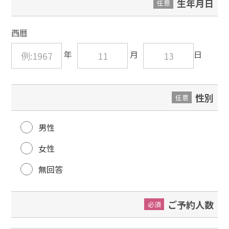
生年月日
任意
西暦
性別
任意
男性
女性
無回答
ご予約人数
必須