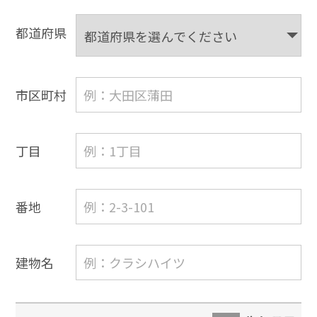
都道府県
市区町村
丁目
番地
建物名