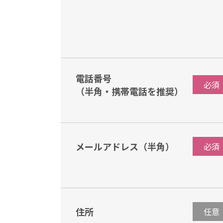
電話番号
必須
（半角・携帯電話を推奨）
メールアドレス（半角）
必須
住所
任意