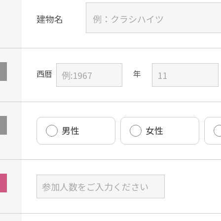
建物名
西暦
男性
女性