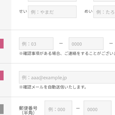
せい
めい
※確認事項がある場合、ご連絡をすることがござい
※確認メールを自動送信いたします。
郵便番号
（半角）