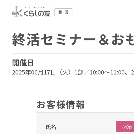
終活セミナー＆お
開催日
2025年06月17日（火）1部／10:00～11:00、2
お客様情報
氏名
必須