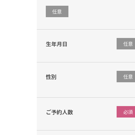
任意
生年月日
任意
性別
任意
ご予約人数
必須