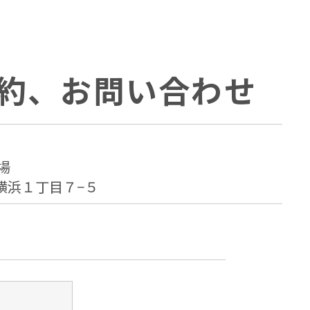
約、お問い合わせ
場
横浜１丁目７−５