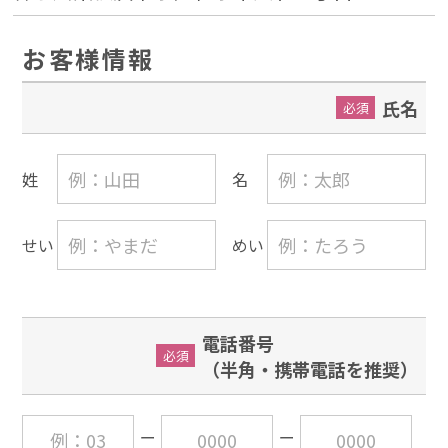
お客様情報
氏名
必須
姓
名
せい
めい
電話番号
必須
（半角・携帯電話を推奨）