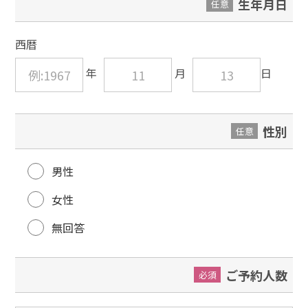
生年月日
任意
西暦
性別
任意
男性
女性
無回答
ご予約人数
必須