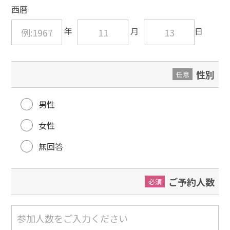
西暦
性別
任意
男性
女性
無回答
ご予約人数
必須