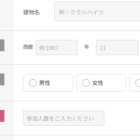
建物名
西暦
男性
女性