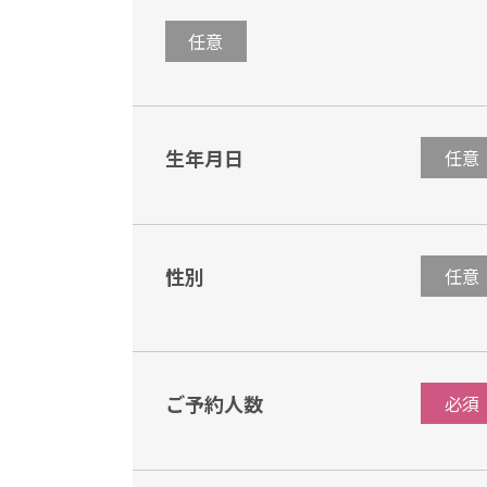
任意
生年月日
任意
性別
任意
ご予約人数
必須