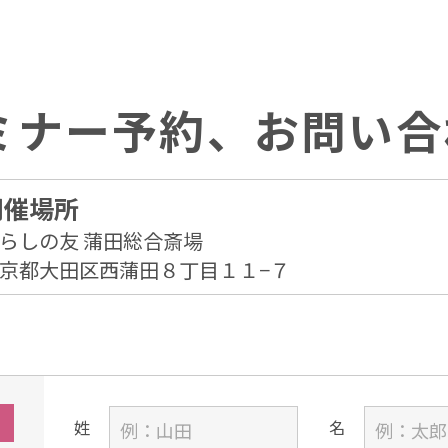
ミナー予約、お問い合
開催場所
らしの友 蒲田総合斎場
京都大田区西蒲田８丁目１１−７
姓
名