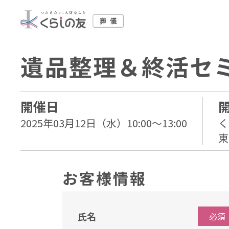
遺品整理＆終活セ
開催日
2025年03月12日（水）10:00～13:00
く
東
お客様情報
氏名
必須