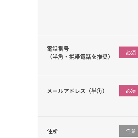
電話番号
必須
（半角・携帯電話を推奨）
メールアドレス（半角）
必須
住所
任意