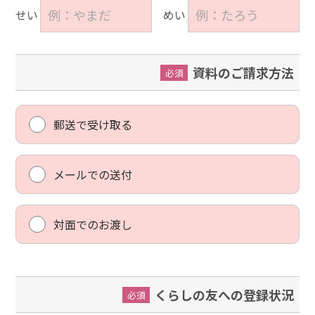
せい
めい
資料のご請求方法
必須
郵送で受け取る
メールでの送付
対面でのお渡し
くらしの友への登録状況
必須