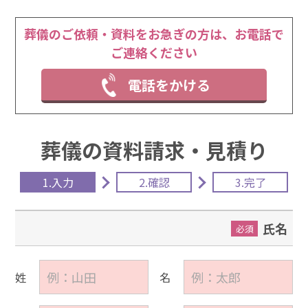
葬儀のご依頼・資料をお急ぎの⽅は、お電話で
ご連絡ください
電話をかける
葬儀の資料請求・見積り
1.入力
2.確認
3.完了
氏名
必須
姓
名