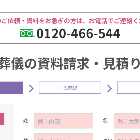
のご依頼・資料をお急ぎの⽅は、お電話でご連絡く
0120-466-544
葬儀の資料請求・見積
2.確認
姓
名