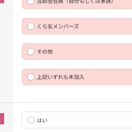
互助会会員（⾃分もしくは家族）
くら友メンバーズ
その他
上記いずれも未加⼊
はい