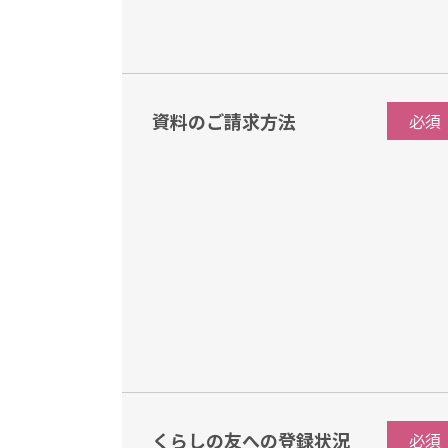
資料のご請求方法
必須
くらしの友への登録状況
必須