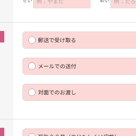
せい
めい
郵送で受け取る
メールでの送付
対面でのお渡し