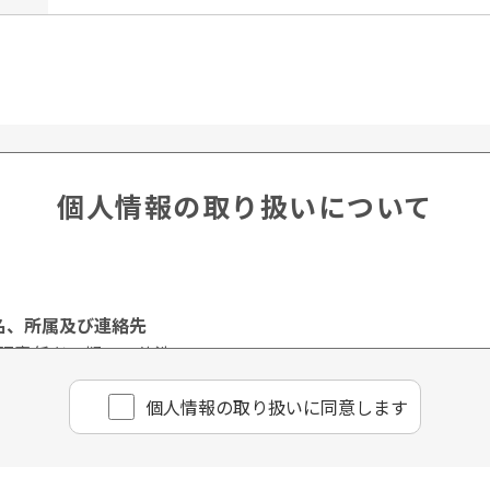
個人情報の取り扱いについて
名、所属及び連絡先
理責任者 樋口 佳浩
個⼈情報の取り扱いに同意します
ページや電子メール等によるものを含む。以下「書面」という