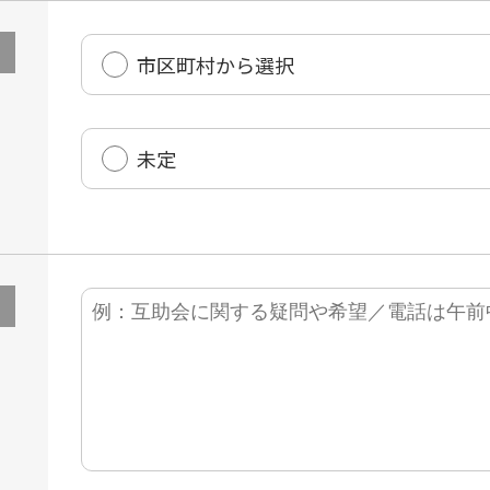
市区町村から選択
未定