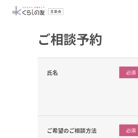
ご相談予約
氏名
必須
ご希望のご相談方法
必須