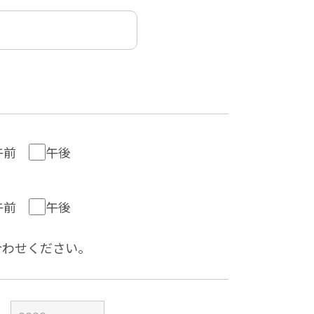
午前
午後
午前
午後
合わせください。