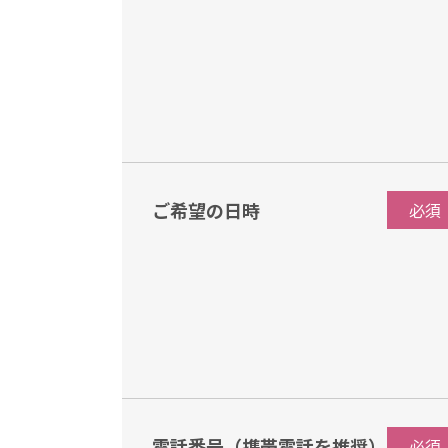
ご希望の日時
必須
電話番号（携帯電話を推奨）
必須