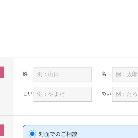
姓
名
せい
めい
対面でのご相談