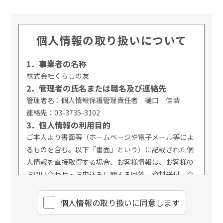
個人情報の取り扱いについて
1．事業者の名称
株式会社くらしの友
2．管理者の氏名または職名及び連絡先
管理者名：個人情報保護管理責任者 樋口 佳浩
連絡先：03-3735-3102
3．個人情報の利用目的
ご本人より書面等（ホームページや電子メール等によ
るものを含む。以下「書面」という）に記載された個
人情報を直接取得する場合、お客様情報は、お客様の
お問い合わせ・お申込みに関する回答、資料送付、会
員情報の変更等に利用いたします。
4．個人情報の第三者提供
個⼈情報の取り扱いに同意します
当社は、次に掲げる場合を除き、お客様の個人情報を