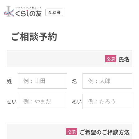
ご相談予約
氏名
必須
姓
名
せい
めい
ご希望のご相談方法
必須