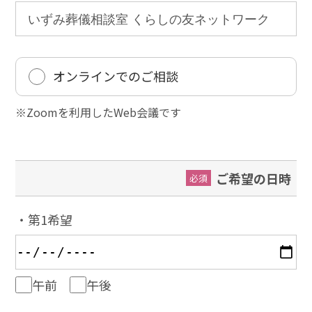
オンラインでのご相談
※Zoomを利用したWeb会議です
ご希望の日時
必須
・第1希望
午前
午後