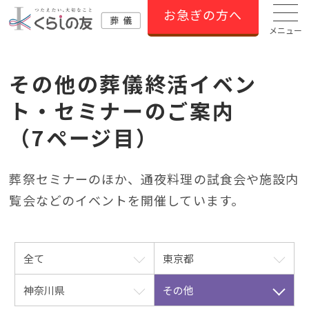
お急ぎの方へ
メニュー
その他の葬儀終活イベン
ト・セミナーのご案内
（7ページ目）
葬祭セミナーのほか、通夜料理の試⾷会や施設内
覧会などのイベントを開催しています。
全て
東京都
神奈川県
その他