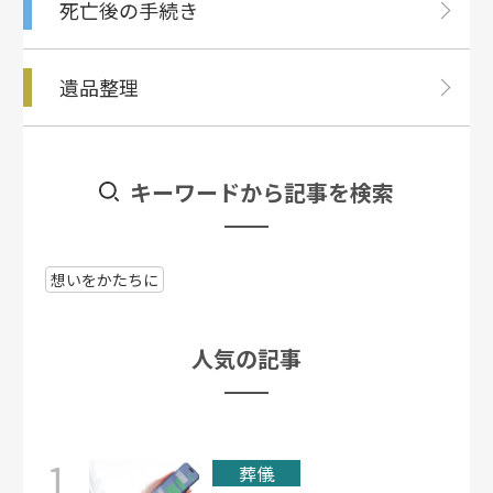
死亡後の⼿続き
遺品整理
キーワードから記事を検索
想いをかたちに
⼈気の記事
1
葬儀