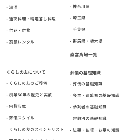
- 神奈川県
- 湯灌
- 埼玉県
- 通夜料理・精進落し料理
- 千葉県
- 供花・供物
- 群⾺県・栃⽊県
- 喪服レンタル
直営斎場一覧
くらしの友について
葬儀の基礎知識
- くらしの友のご葬儀
- 葬儀の基礎知識
- 創業60年の歴史と実績
- 喪主・遺族側の基礎知識
- 宗教形式
- 参列者の基礎知識
- 葬儀スタイル
- 宗教別の基礎知識
- くらしの友のスペシャリスト
- 法要・仏壇・お墓の知識