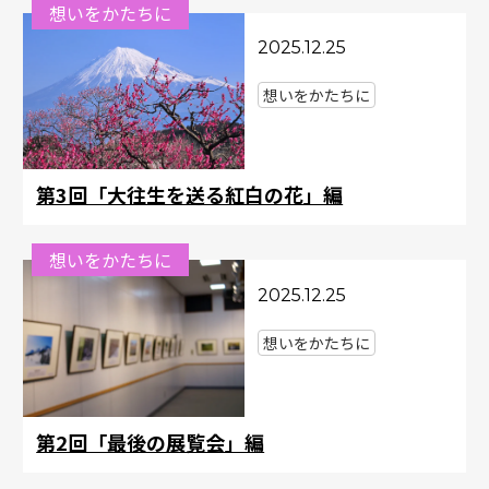
想いをかたちに
2025.12.25
想いをかたちに
第3回「大往生を送る紅白の花」編
想いをかたちに
2025.12.25
想いをかたちに
第2回「最後の展覧会」編