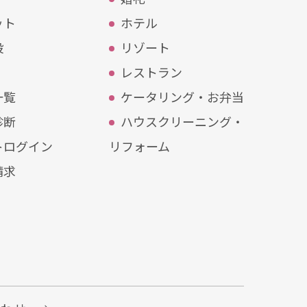
ット
ホテル
設
リゾート
レストラン
⼀覧
ケータリング・お弁当
診断
ハウスクリーニング・
トログイン
リフォーム
請求