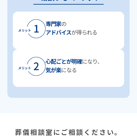
専⾨家
の
アドバイス
が得られる
⼼配ごとが明確
になり、
気が楽
になる
葬儀相談室にご相談ください。