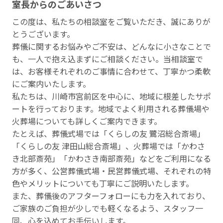
室⻑からのごあいさつ
この度は、私たちの相談室をご覧いただき、誠にありが
とうございます。
葬儀に関するお悩みやご不安は、どんなに小さなことで
も、一人で抱え込まずにご相談ください。当相談室で
は、お客様それぞれのご事情に合わせて、丁寧かつ柔軟
にご案内いたします。
私たちは、川崎市宮前区を中心に、地域に根差したサポ
ートを行っております。地域でよく利用される葬儀場や
火葬場についても詳しくご案内できます。
たとえば、葬儀式場では「くらしの友 鷺沼総合斎場」
「くらしの友 津田山総合斎場」、火葬場では「かわさ
き北部斎苑」「かわさき南部斎苑」などをご利用になる
方が多く、公営葬儀式場・民営葬儀式場、それぞれの特
色やメリットについても丁寧にご説明いたします。
また、葬儀後のアフターフォローにも力を入れており、
ご家族のご負担が少しでも軽くなるよう、スタッフ一
同、心を込めてお手伝いします。