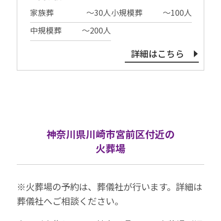
家族葬
〜30⼈
小規模葬
〜100⼈
中規模葬
〜200⼈
詳細はこちら
神奈川県川崎市宮前区付近の
火葬場
※⽕葬場の予約は、葬儀社が⾏います。詳細は
葬儀社へご相談ください。