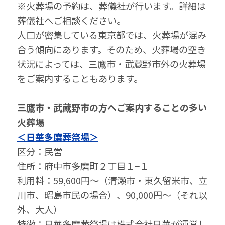
※⽕葬場の予約は、葬儀社が⾏います。詳細は
葬儀社へご相談ください。
⼈⼝が密集している東京都では、⽕葬場が混み
合う傾向にあります。そのため、⽕葬場の空き
状況によっては、三鷹市・武蔵野市外の⽕葬場
をご案内することもあります。
三鷹市・武蔵野市の⽅へご案内することの多い
⽕葬場
＜日華多磨葬祭場＞
区分：民営
住所：府中市多磨町２丁目１−１
利⽤料：59,600円～（清瀬市・東久留米市、立
川市、昭島市民の場合）、90,000円～（それ以
外、大人）
特徴：日華多磨葬祭場は株式会社日華が運営し