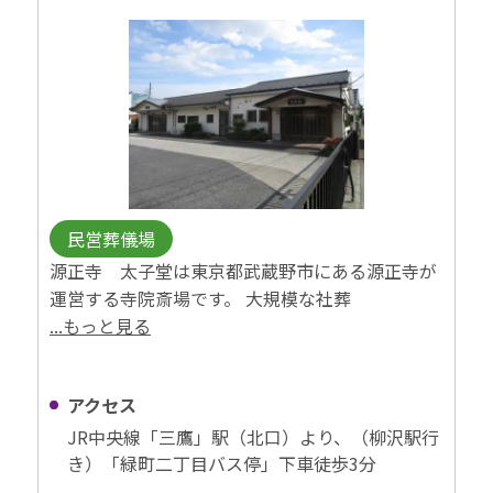
民営葬儀場
源正寺 太子堂は東京都武蔵野市にある源正寺が
運営する寺院斎場です。 大規模な社葬
...もっと見る
アクセス
JR中央線「三鷹」駅（北口）より、（柳沢駅行
き）「緑町二丁目バス停」下車徒歩3分