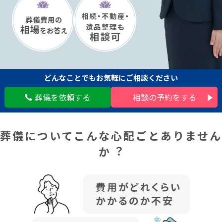
どんなことでも
お気軽にご相談ください
葬儀を依頼する
相談の予約をする
葬儀についてこんな⼼配ごとありません
か︖