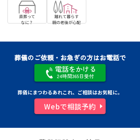
直葬って
離れて暮らす
なに？
親の⽼後が⼼配
葬儀のご依頼・お急ぎの方はお電話で
電話をかける
24時間365日受付
葬儀にまつわるあれこれ、ご相談はお気軽に。
Webで相談予約