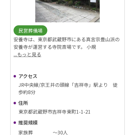
民営葬儀場
安養寺は、東京都武蔵野市にある真言宗豊山派の
安養寺が運営する寺院斎場です。 小規
...もっと見る
アクセス
JR中央線/京王井の頭線「吉祥寺」駅より 徒
歩約8分
住所
東京都武蔵野市吉祥寺東町1-1-21
推奨規模
家族葬
〜30⼈