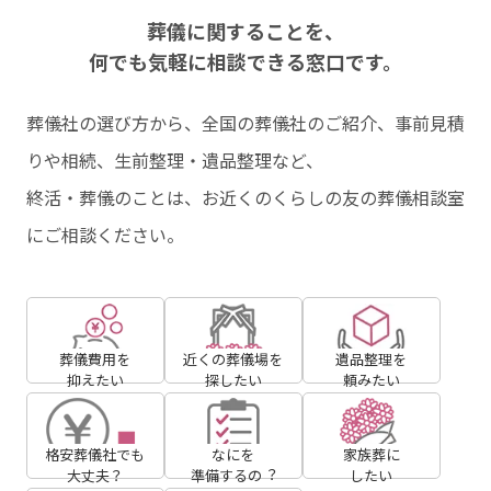
葬儀に関することを、
何でも気軽に相談できる窓⼝です。
葬儀社の選び⽅から、全国の葬儀社のご紹介、事前⾒積
りや相続、⽣前整理・遺品整理など、
終活・葬儀のことは、お近くのくらしの友の葬儀相談室
にご相談ください。
葬儀費用を
近くの葬儀場を
遺品整理を
抑えたい
探したい
頼みたい
格安葬儀社でも
なにを
家族葬に
大丈夫？
準備するの︖
したい