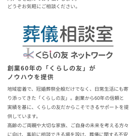
どうぞお気軽にご相談ください。
創業60年の「くらしの友」が
ノウハウを提供
地域密着で、冠婚葬祭全般だけでなく、⽇常⽣活にも寄
り添ってきた「くらしの友」。創業から60年の信頼と
実績を基に、くらしの友だからこそできるサポートを提
供しています。
⾼齢のご両親や⼤切な家族、ご⾃⾝の未来を考える⽅々
に向け、事前に相談できる場を設け、葬儀に関する不安