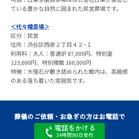
ている豊かな自然に囲まれた民営葬場です。
＜代々幡斎場＞
区分：民営
住所：渋谷区西原２丁目４２−１
利⽤料：大人：普通炉 87,000円、特別室
123,000円、特別殯館 160,000円
特徴：大理石が敷き詰められた館内は、高級感
のある落ち着いた雰囲気です。
葬儀のご依頼・お急ぎの方はお電話で
電話をかける
24時間365日受付