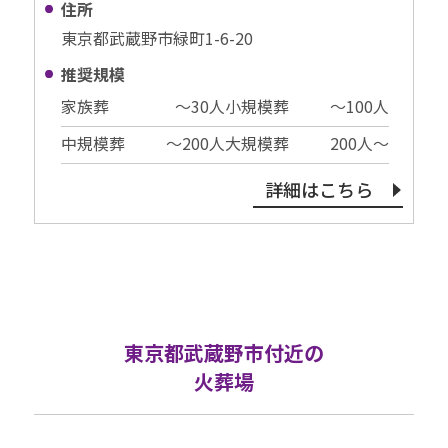
住所
東京都武蔵野市緑町1-6-20
推奨規模
家族葬
〜30⼈
小規模葬
〜100⼈
中規模葬
〜200⼈
大規模葬
200⼈〜
詳細はこちら
東京都武蔵野市付近の
火葬場