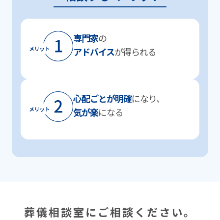
専⾨家
の
アドバイス
が得られる
⼼配ごとが明確
になり、
気が楽
になる
葬儀相談室にご相談ください。