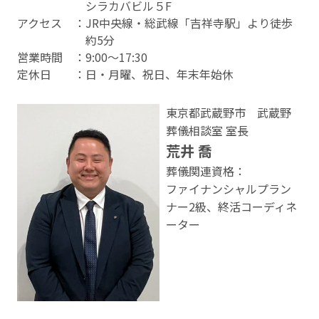
シラカバビル５F
アクセス
：JR中央線・総武線「吉祥寺駅」より徒歩
約5分
営業時間
：9:00〜17:30
定休⽇
：日・月曜、祝日、年末年始休
東京都武蔵野市 武蔵野
葬儀相談室 室⻑
荒井 喬
葬儀関連資格：
ファイナンシャルプラン
ナー2級、終活コーディネ
ーター