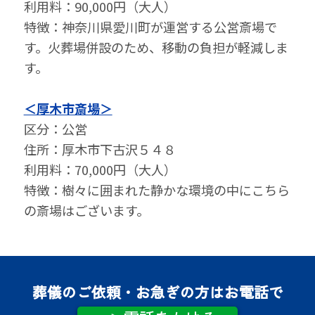
利⽤料：90,000円（大人）
特徴：神奈川県愛川町が運営する公営斎場で
す。火葬場併設のため、移動の負担が軽減しま
す。
＜厚木市斎場＞
区分：公営
住所：厚木市下古沢５４８
利⽤料：70,000円（大人）
特徴：樹々に囲まれた静かな環境の中にこちら
の斎場はございます。
葬儀のご依頼・お急ぎの方はお電話で