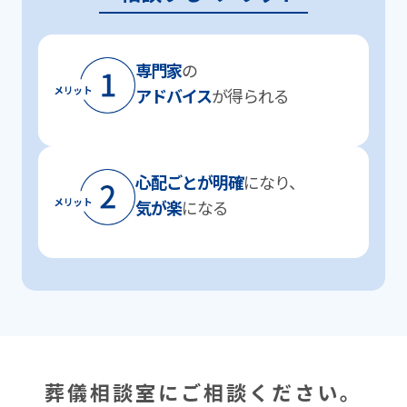
専⾨家
の
アドバイス
が得られる
⼼配ごとが明確
になり、
気が楽
になる
葬儀相談室にご相談ください。