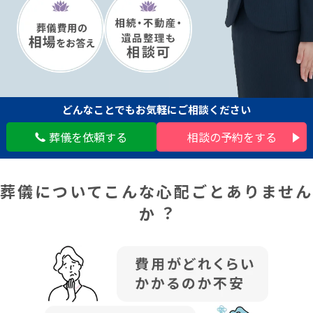
どんなことでも
お気軽にご相談ください
葬儀を依頼する
相談の予約をする
葬儀についてこんな⼼配ごとありません
か︖