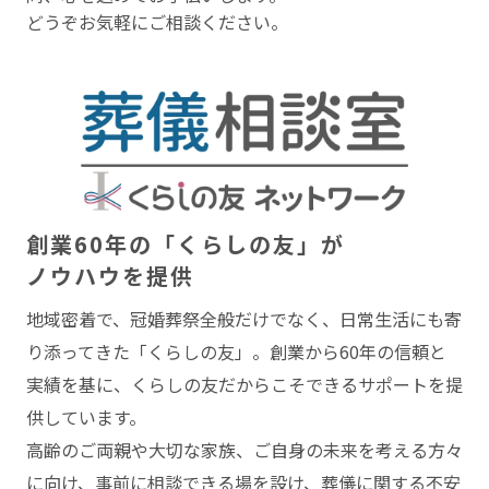
どうぞお気軽にご相談ください。
創業60年の「くらしの友」が
ノウハウを提供
地域密着で、冠婚葬祭全般だけでなく、⽇常⽣活にも寄
り添ってきた「くらしの友」。創業から60年の信頼と
実績を基に、くらしの友だからこそできるサポートを提
供しています。
⾼齢のご両親や⼤切な家族、ご⾃⾝の未来を考える⽅々
に向け、事前に相談できる場を設け、葬儀に関する不安