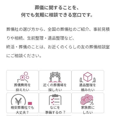
葬儀に関することを、
何でも気軽に相談できる窓⼝です。
葬儀社の選び⽅から、全国の葬儀社のご紹介、事前⾒積
りや相続、⽣前整理・遺品整理など、
終活・葬儀のことは、お近くのくらしの友の葬儀相談室
にご相談ください。
葬儀費用を
近くの葬儀場を
遺品整理を
抑えたい
探したい
頼みたい
格安葬儀社でも
なにを
家族葬に
大丈夫？
準備するの︖
したい