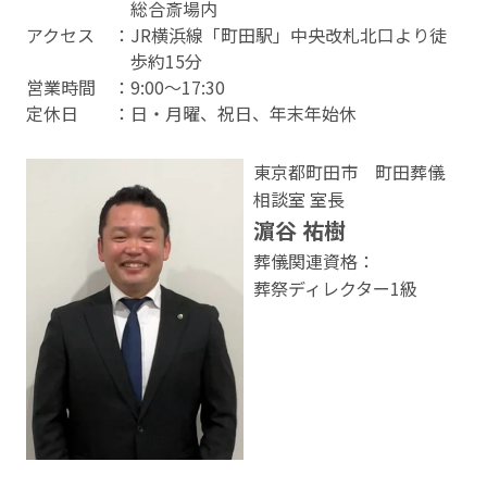
総合斎場内
アクセス
：JR横浜線「町田駅」中央改札北口より徒
歩約15分
営業時間
：9:00〜17:30
定休⽇
：日・月曜、祝日、年末年始休
東京都町田市 町田葬儀
相談室 室⻑
濵谷 祐樹
葬儀関連資格：
葬祭ディレクター1級