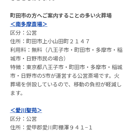
町田市の⽅へご案内することの多い⽕葬場
＜南多摩斎場＞
区分：公営
住所：町田市上小山田町２１４７
利⽤料：無料（八王子市・町田市・多摩市・稲
城市・日野市民の場合）
特徴：東京都八王子市・町田市・多摩市・稲城
市・日野市の5市が運営する公営斎場です。火
葬場を併設しているので、移動の負担が軽減し
ます。
＜愛川聖苑＞
区分：公営
住所：愛甲郡愛川町棚澤９４１−１