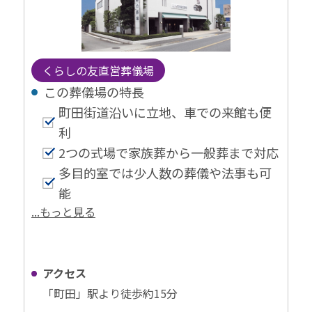
くらしの友直営葬儀場
この葬儀場の特⻑
町田街道沿いに立地、車での来館も便
利
2つの式場で家族葬から一般葬まで対応
多目的室では少人数の葬儀や法事も可
能
...もっと見る
アクセス
「町田」駅より徒歩約15分