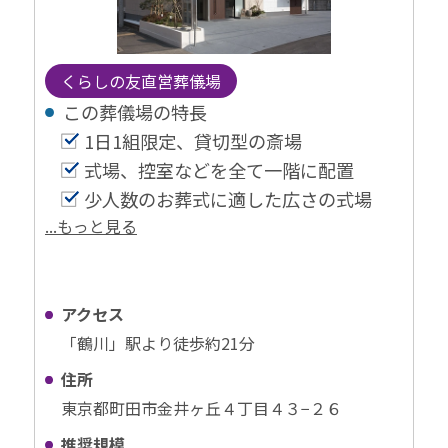
くらしの友直営葬儀場
この葬儀場の特⻑
1日1組限定、貸切型の斎場
式場、控室などを全て一階に配置
少人数のお葬式に適した広さの式場
...もっと見る
アクセス
「鶴川」駅より徒歩約21分
住所
東京都町田市金井ヶ丘４丁目４３−２６
推奨規模