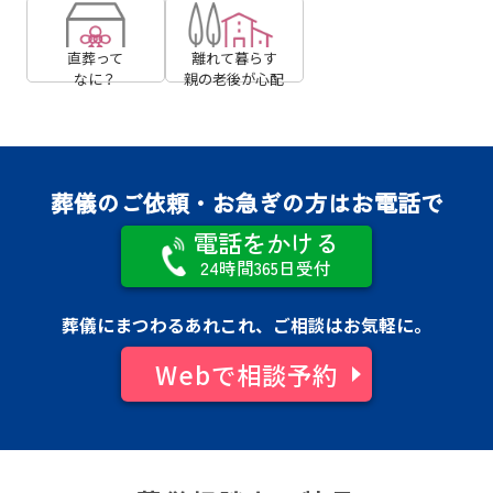
直葬って
離れて暮らす
なに？
親の⽼後が⼼配
葬儀のご依頼・お急ぎの方はお電話で
電話をかける
24時間365日受付
葬儀にまつわるあれこれ、ご相談はお気軽に。
Webで相談予約