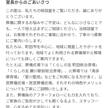
室⻑からのごあいさつ
この度は、私たちの相談室をご覧いただき、誠にありが
とうございます。
葬儀に関するお悩みやご不安は、どんなに小さなことで
も、一人で抱え込まずにご相談ください。当相談室で
は、お客様それぞれのご事情に合わせて、丁寧かつ柔軟
にご案内いたします。
私たちは、町田市を中心に、地域に根差したサポートを
行っております。地域でよく利用される葬儀場や火葬場
についても詳しくご案内できます。
たとえば、葬儀式場では「くらしの友 町田総合斎場」
「くらしの友 鶴川駅前総合斎場」、火葬場では「南多
摩斎場」「愛川聖苑」などをご利用になる方が多く、公
営葬儀式場・民営葬儀式場、それぞれの特色やメリット
についても丁寧にご説明いたします。
また、葬儀後のアフターフォローにも力を入れており、
ご家族のご負担が少しでも軽くなるよう、スタッフ一
同、心を込めてお手伝いします。