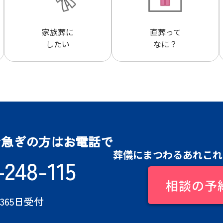
家族葬に
直葬って
したい
なに？
お急ぎの方はお電話で
葬儀にまつわるあれこれ
-248-115
相談の予
365日受付