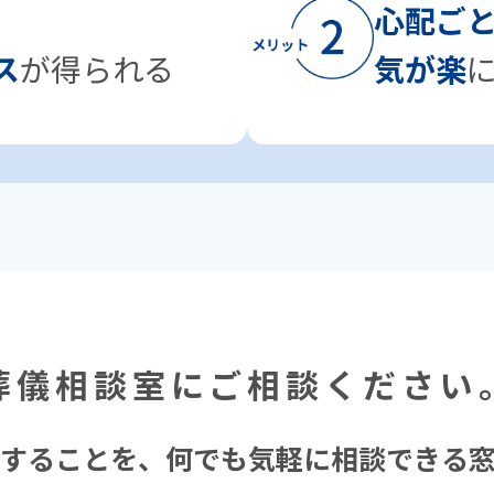
⼼配ご
ス
が得られる
気が楽
葬儀相談室にご相談ください
することを、
何でも気軽に相談できる