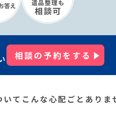
相談の予約をする
い
ついてこんな⼼配ごとありま