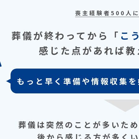
喪主経験者500⼈
葬儀が終わってから
「
こ
感じた点があれば教
もっと早く準備や情報収集を
葬儀は突然のことが多いた
後から感じる⽅が多く