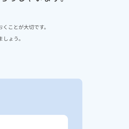
おくことが⼤切です。
ましょう。