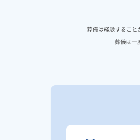
葬儀は経験すること
葬儀は⼀