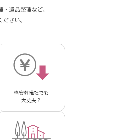
理・遺品整理など、
ください。
格安葬儀社でも
大丈夫？