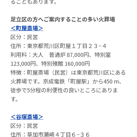
ることもあります。
足立区の⽅へご案内することの多い⽕葬場
＜町屋斎場＞
区分：民営
住所：東京都荒川区町屋１丁目２３−４
利⽤料：大人 普通炉 87,000円、特別室
123,000円、特別殯館 160,000円
特徴：町屋斎場（民営）は東京都荒川区にある
火葬場です。京成電鉄「町屋駅」から450 m、
徒歩で5分程の利便性の良いところにありま
す。
＜谷塚斎場＞
区分：民営
住所：草加市瀬崎４丁目６−３６