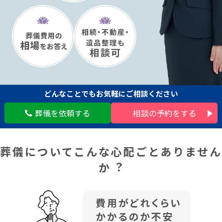
どんなことでも
お気軽にご相談ください
葬儀を依頼する
相談の予約をする
葬儀についてこんな⼼配ごとありません
か︖