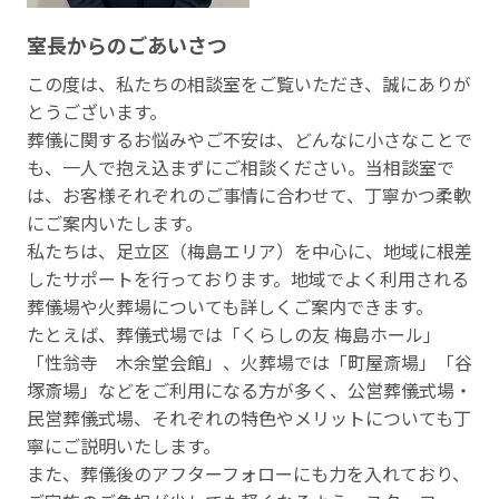
室⻑からのごあいさつ
この度は、私たちの相談室をご覧いただき、誠にありが
とうございます。
葬儀に関するお悩みやご不安は、どんなに小さなことで
も、一人で抱え込まずにご相談ください。当相談室で
は、お客様それぞれのご事情に合わせて、丁寧かつ柔軟
にご案内いたします。
私たちは、足立区（梅島エリア）を中心に、地域に根差
したサポートを行っております。地域でよく利用される
葬儀場や火葬場についても詳しくご案内できます。
たとえば、葬儀式場では「くらしの友 梅島ホール」
「性翁寺 木余堂会館」、火葬場では「町屋斎場」「谷
塚斎場」などをご利用になる方が多く、公営葬儀式場・
民営葬儀式場、それぞれの特色やメリットについても丁
寧にご説明いたします。
また、葬儀後のアフターフォローにも力を入れており、