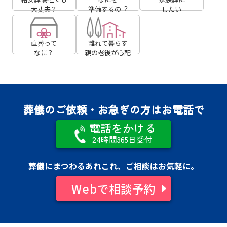
大丈夫？
準備するの︖
したい
直葬って
離れて暮らす
なに？
親の⽼後が⼼配
葬儀のご依頼・お急ぎの方はお電話で
電話をかける
24時間365日受付
葬儀にまつわるあれこれ、ご相談はお気軽に。
Webで相談予約