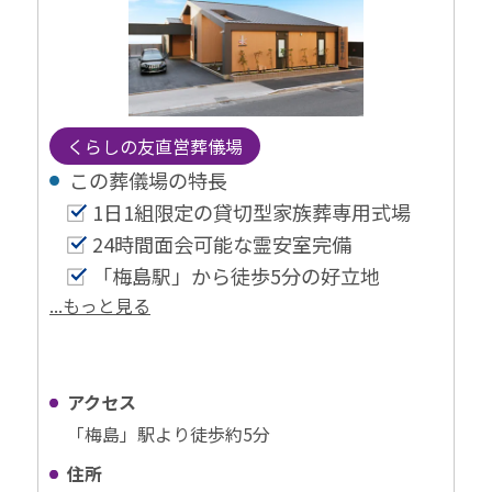
くらしの友直営葬儀場
この葬儀場の特⻑
1日1組限定の貸切型家族葬専用式場
24時間面会可能な霊安室完備
「梅島駅」から徒歩5分の好立地
...もっと見る
アクセス
「梅島」駅より徒歩約5分
住所