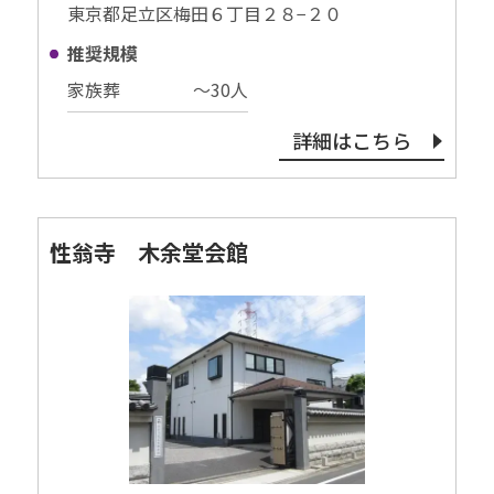
東京都足立区梅田６丁目２８−２０
推奨規模
家族葬
〜30⼈
詳細はこちら
性翁寺 木余堂会館