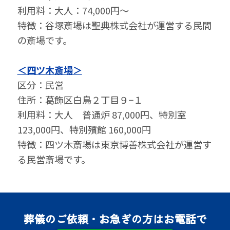
利⽤料：大人：74,000円～
特徴：谷塚斎場は聖典株式会社が運営する民間
の斎場です。
＜四ツ木斎場＞
区分：民営
住所：葛飾区白鳥２丁目９−１
利⽤料：大人 普通炉 87,000円、特別室
123,000円、特別殯館 160,000円
特徴：四ツ木斎場は東京博善株式会社が運営す
る民営斎場です。
葬儀のご依頼・お急ぎの方はお電話で