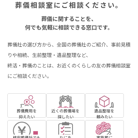
葬儀相談室にご相談ください。
葬儀に関することを、
何でも気軽に相談できる窓⼝です。
葬儀社の選び⽅から、全国の葬儀社のご紹介、事前⾒積
りや相続、⽣前整理・遺品整理など、
終活・葬儀のことは、お近くのくらしの友の葬儀相談室
にご相談ください。
葬儀費用を
近くの葬儀場を
遺品整理を
抑えたい
探したい
頼みたい
格安葬儀社でも
なにを
家族葬に